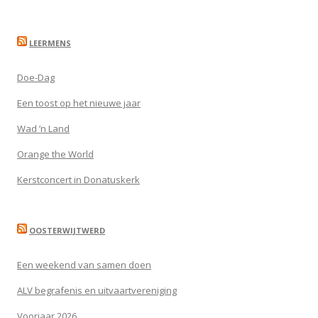
LEERMENS
Doe-Dag
Een toost op het nieuwe jaar
Wad ’n Land
Orange the World
Kerstconcert in Donatuskerk
OOSTERWIJTWERD
Een weekend van samen doen
ALV begrafenis en uitvaartvereniging
Voorjaar 2026