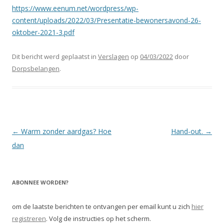
https://www.eenum.net/wordpress/wp-
content/uploads/2022/03/Presentatie-bewonersavond-26-
oktober-2021-3.pdf
Dit bericht werd geplaatst in
Verslagen
op
04/03/2022
door
Dorpsbelangen
.
Berichtnavigatie
←
Warm zonder aardgas? Hoe
Hand-out.
→
dan
ABONNEE WORDEN?
om de laatste berichten te ontvangen per email kunt u zich
hier
registreren
. Volg de instructies op het scherm.