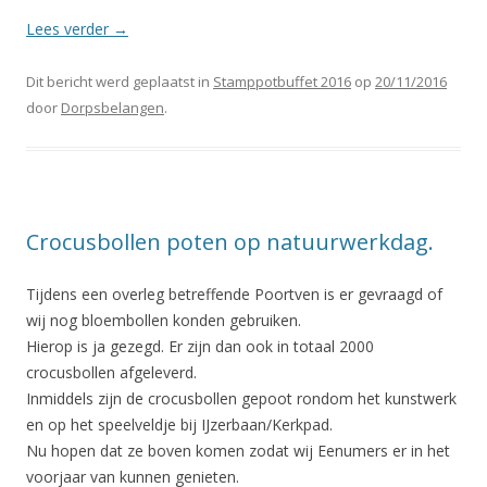
Lees verder
→
Dit bericht werd geplaatst in
Stamppotbuffet 2016
op
20/11/2016
door
Dorpsbelangen
.
Crocusbollen poten op natuurwerkdag.
Tijdens een overleg betreffende Poortven is er gevraagd of
wij nog bloembollen konden gebruiken.
Hierop is ja gezegd. Er zijn dan ook in totaal 2000
crocusbollen afgeleverd.
Inmiddels zijn de crocusbollen gepoot rondom het kunstwerk
en op het speelveldje bij IJzerbaan/Kerkpad.
Nu hopen dat ze boven komen zodat wij Eenumers er in het
voorjaar van kunnen genieten.