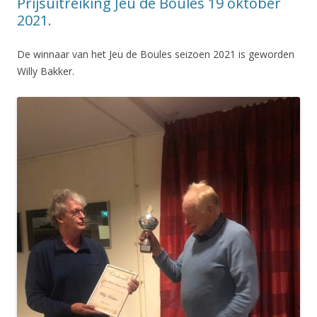
Prijsuitreiking Jeu de Boules 19 oktober
2021.
De winnaar van het Jeu de Boules seizoen 2021 is geworden
Willy Bakker.