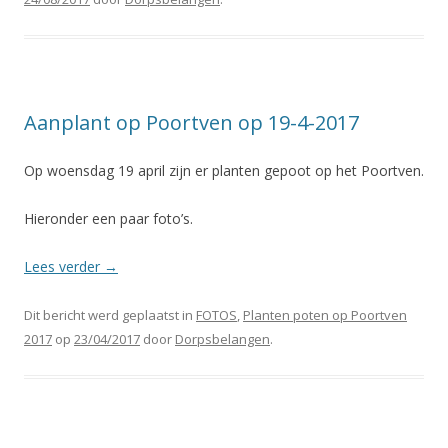
Aanplant op Poortven op 19-4-2017
Op woensdag 19 april zijn er planten gepoot op het Poortven.
Hieronder een paar foto’s.
Lees verder
→
Dit bericht werd geplaatst in
FOTOS
,
Planten poten op Poortven
2017
op
23/04/2017
door
Dorpsbelangen
.