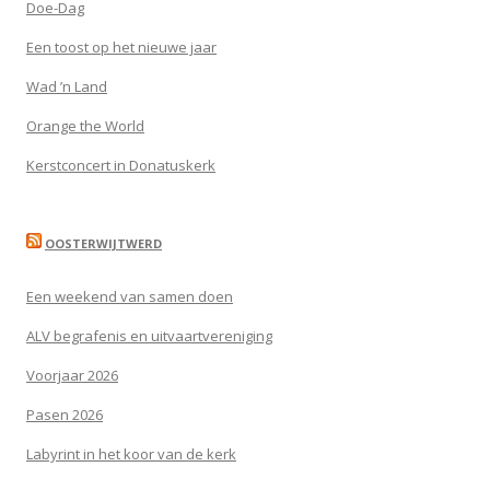
Doe-Dag
Een toost op het nieuwe jaar
Wad ’n Land
Orange the World
Kerstconcert in Donatuskerk
OOSTERWIJTWERD
Een weekend van samen doen
ALV begrafenis en uitvaartvereniging
Voorjaar 2026
Pasen 2026
Labyrint in het koor van de kerk