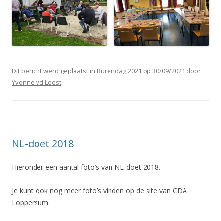
Dit bericht werd geplaatst in
Burendag 2021
op
30/09/2021
door
Yvonne vd Leest
.
NL-doet 2018
Hieronder een aantal foto’s van NL-doet 2018.
Je kunt ook nog meer foto’s vinden op de site van CDA
Loppersum.