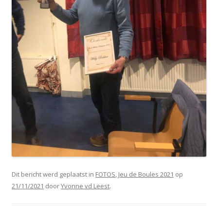
Dit bericht werd geplaatst in
FOTOS
,
Jeu de Boules 2021
op
21/11/2021
door
Yvonne vd Leest
.