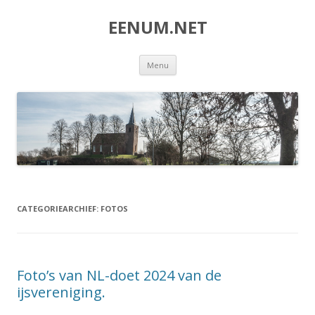
EENUM.NET
Spring
Menu
naar
inhoud
CATEGORIEARCHIEF:
FOTOS
Foto’s van NL-doet 2024 van de
ijsvereniging.