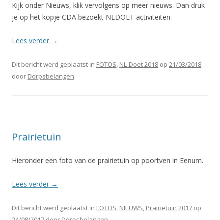
Kijk onder Nieuws, klik vervolgens op meer nieuws. Dan druk
je op het kopje CDA bezoekt NLDOET activiteiten.
Lees verder
→
Dit bericht werd geplaatst in
FOTOS
,
NL-Doet 2018
op
21/03/2018
door
Dorpsbelangen
.
Prairietuin
Hieronder een foto van de prairietuin op poortven in Eenum.
Lees verder
→
Dit bericht werd geplaatst in
FOTOS
,
NIEUWS
,
Prairietuin 2017
op
24/08/2017
door
Dorpsbelangen
.