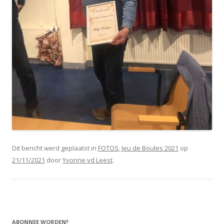
Dit bericht werd geplaatst in
FOTOS
,
Jeu de Boules 2021
op
21/11/2021
door
Yvonne vd Leest
.
ABONNEE WORDEN?