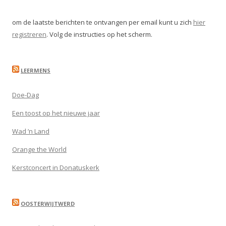
om de laatste berichten te ontvangen per email kunt u zich
hier
registreren
. Volg de instructies op het scherm.
LEERMENS
Doe-Dag
Een toost op het nieuwe jaar
Wad ’n Land
Orange the World
Kerstconcert in Donatuskerk
OOSTERWIJTWERD