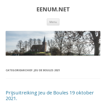
EENUM.NET
Spring
Menu
naar
inhoud
CATEGORIEARCHIEF:
JEU DE BOULES 2021
Prijsuitreiking Jeu de Boules 19 oktober
2021.