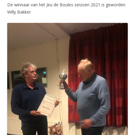
De winnaar van het Jeu de Boules seizoen 2021 is geworden
Willy Bakker.