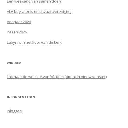
Een weekend van samen doen
ALV begrafenis en uitvaartvereniging
Voorjaar 2026
Pasen 2026
Labyrint in het koor van de kerk
WIRDUM
link naar de website van Wirdum (opent in nieuw venster)
INLOGGEN LEDEN
Inloggen