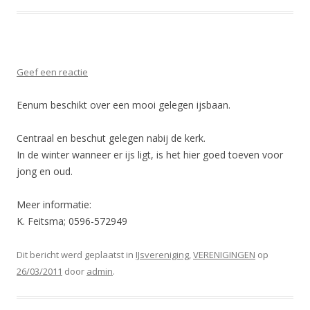
Geef een reactie
Eenum beschikt over een mooi gelegen ijsbaan.
Centraal en beschut gelegen nabij de kerk.
In de winter wanneer er ijs ligt, is het hier goed toeven voor
jong en oud.
Meer informatie:
K. Feitsma; 0596-572949
Dit bericht werd geplaatst in
IJsvereniging
,
VERENIGINGEN
op
26/03/2011
door
admin
.