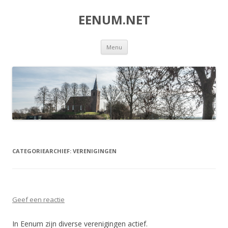
EENUM.NET
Spring
Menu
naar
inhoud
CATEGORIEARCHIEF:
VERENIGINGEN
Geef een reactie
In Eenum zijn diverse verenigingen actief.