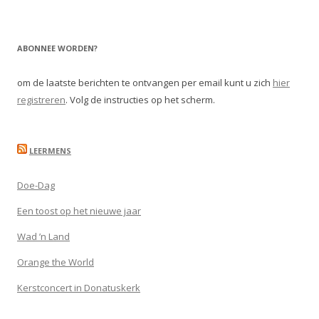
ABONNEE WORDEN?
om de laatste berichten te ontvangen per email kunt u zich
hier
registreren
. Volg de instructies op het scherm.
LEERMENS
Doe-Dag
Een toost op het nieuwe jaar
Wad ’n Land
Orange the World
Kerstconcert in Donatuskerk