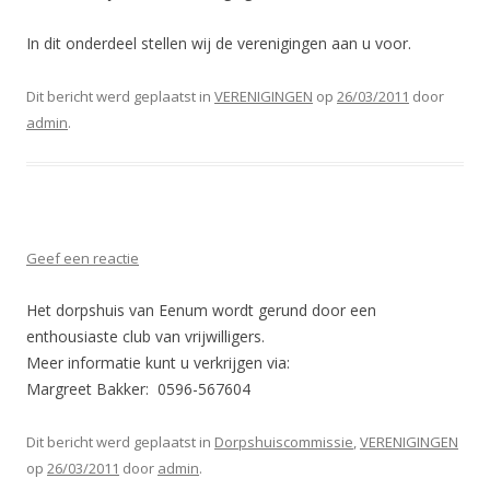
In dit onderdeel stellen wij de verenigingen aan u voor.
Dit bericht werd geplaatst in
VERENIGINGEN
op
26/03/2011
door
admin
.
Geef een reactie
Het dorpshuis van Eenum wordt gerund door een
enthousiaste club van vrijwilligers.
Meer informatie kunt u verkrijgen via:
Margreet Bakker: 0596-567604
Dit bericht werd geplaatst in
Dorpshuiscommissie
,
VERENIGINGEN
op
26/03/2011
door
admin
.