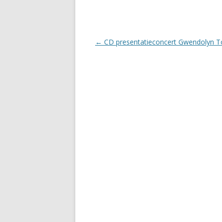
Berichtnavigatie
←
CD presentatieconcert Gwendolyn T