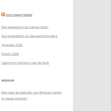
OOSTERWIJTWERD
Een weekend van samen doen
ALV begrafenis en uitvaartvereniging
Voorjaar 2026
Pasen 2026
Labyrint in het koor van de kerk
WIRDUM
link naar de website van Wirdum (opent
in nieuw venster)