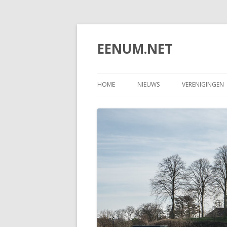
EENUM.NET
HOME
NIEUWS
VERENIGINGEN
DORPSBELAN
IJSVERENIGING
DORPSHUISCO