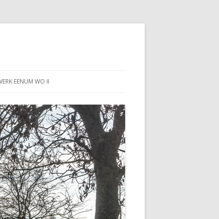
WERK EENUM WO II