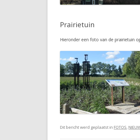
Prairietuin
Hieronder een foto van de prairietuin 
Dit bericht werd geplaatst in
FOTOS
,
NIEU