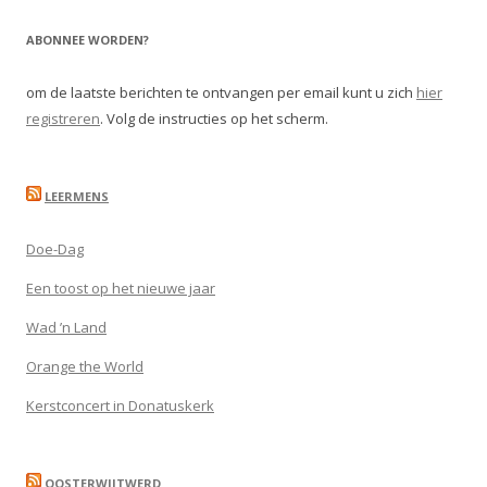
ABONNEE WORDEN?
om de laatste berichten te ontvangen per email kunt u zich
hier
registreren
. Volg de instructies op het scherm.
LEERMENS
Doe-Dag
Een toost op het nieuwe jaar
Wad ’n Land
Orange the World
Kerstconcert in Donatuskerk
OOSTERWIJTWERD