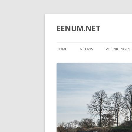
EENUM.NET
HOME
NIEUWS
VERENIGINGEN
DORPSBELAN
IJSVERENIGING
DORPSHUISCO