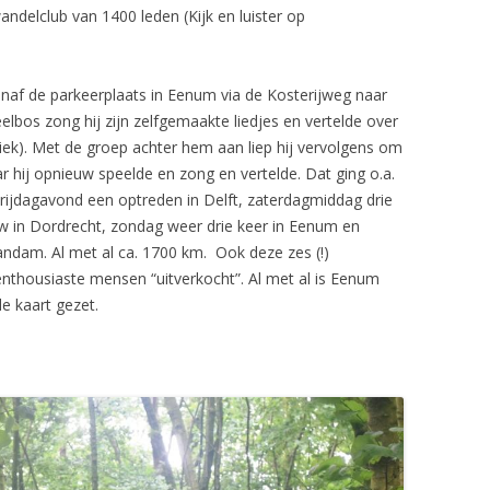
andelclub van 1400 leden (Kijk en luister op
om).
af de parkeerplaats in Eenum via de Kosterijweg naar
elbos zong hij zijn zelfgemaakte liedjes en vertelde over
iek). Met de groep achter hem aan liep hij vervolgens om
r hij opnieuw speelde en zong en vertelde. Dat ging o.a.
 vrijdagavond een optreden in Delft, zaterdagmiddag drie
 in Dordrecht, zondag weer drie keer in Eenum en
dam. Al met al ca. 1700 km. Ook deze zes (!)
nthousiaste mensen “uitverkocht”. Al met al is Eenum
 kaart gezet.