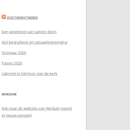
OOSTERWIJTWERD
Een weekend van samen doen
ALV begrafenis en uitvaartvereniging
Voorjaar 2026
Pasen 2026
Labyrint in het koor van de kerk
WIRDUM
link naar de website van Wirdum (opent
in nieuw venster)