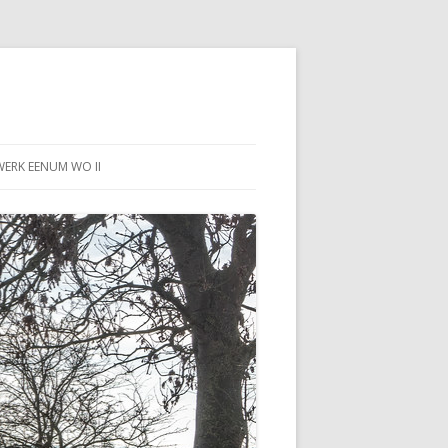
WERK EENUM WO II