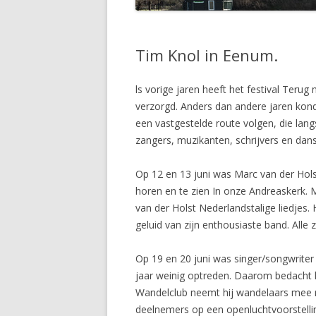
Tim Knol in Eenum.
ls vorige jaren heeft het festival Teru
verzorgd. Anders dan andere jaren kon
een vastgestelde route volgen, die lan
zangers, muzikanten, schri
Op 12 en 13 juni was Marc van der Hol
horen en te zien In onze Andreaskerk. 
van der Holst Nederlandstalige liedjes.
geluid van zijn enthousiaste band. All
Op 19 en 20 juni was singer/songwrite
jaar weinig optreden. Daarom bedacht 
Wandelclub neemt hij wandelaars mee na
deelnemers op een openluchtvoorstelling.