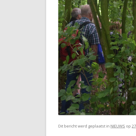
Dit bericht werd geplaatst in
NIEUWS
op
27