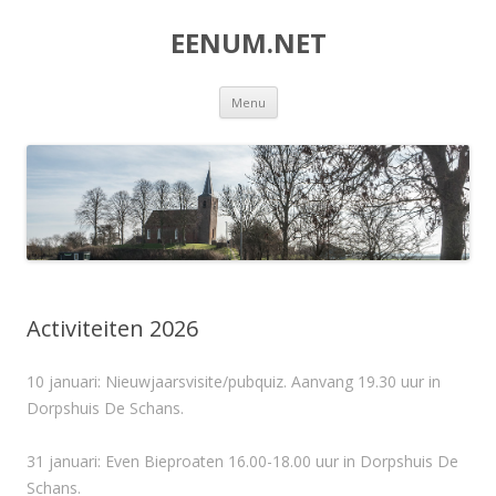
EENUM.NET
Spring
Menu
naar
inhoud
Activiteiten 2026
10 januari: Nieuwjaarsvisite/pubquiz. Aanvang 19.30 uur in
Dorpshuis De Schans.
31 januari: Even Bieproaten 16.00-18.00 uur in Dorpshuis De
Schans.