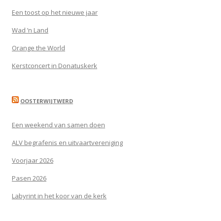
Een toost op het nieuwe jaar
Wad ’n Land
Orange the World
Kerstconcert in Donatuskerk
OOSTERWIJTWERD
Een weekend van samen doen
ALV begrafenis en uitvaartvereniging
Voorjaar 2026
Pasen 2026
Labyrint in het koor van de kerk